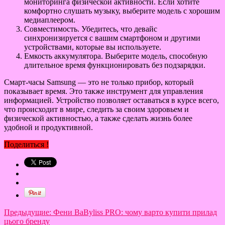
мониторинга физической активности. Если хотите
комфортно слушать музыку, выберите модель с хорошим
медиаплеером.
Совместимость. Убедитесь, что девайс
синхронизируется с вашим смартфоном и другими
устройствами, которые вы используете.
Емкость аккумулятора. Выберите модель, способную
длительное время функционировать без подзарядки.
Смарт-часы Samsung — это не только прибор, который
показывает время. Это также инструмент для управления
информацией. Устройство позволяет оставаться в курсе всего,
что происходит в мире, следить за своим здоровьем и
физической активностью, а также сделать жизнь более
удобной и продуктивной.
Поделиться !
Предыдущие:
Фени BaByliss PRO: чому варто купити прилад
цього бренду