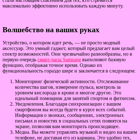
стали настоящим спасением для тех, кто стремится
максимально эффективно использовать каждую минуту.
Волшебство на ваших руках
Устройство, о котором идет речь, — не просто модный
аксессуар. Это умный гаджет, который предлагает вам целый
спектр возможностей. Они чрезвычайно разнообразны, но в
первую очередь
смарт-часы Samsung
выполняют базовую
функцию, отображая точное время. Однако их
функциональность гораздо шире и заключается в следующем:
Мониторинг физической активности. Отслеживание
количества шагов, измерение пульса, контроль за
уровнем кислорода в крови и многое другое. Это
идеальный помощник для занятий спортом и фитнесом.
Уведомления. Благодаря синхронизации с вашим
смартфоном вы всегда будете в курсе всех событий.
Информация о звонках, сообщениях, электронных
письмах и новостях в социальных сетях появятся на
экране, позволяя вам мониторить происходящее.
Медиа. Вы можете управлять музыкой и видео на вашем
телефоне, не доставая его из кармана. Это удобно тех,