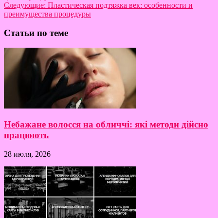
Следующие:
Пластическая подтяжка век: особенности и
преимущества процедуры
Статьи по теме
Небажане волосся на обличчі: які методи дійсно
працюють
28 июля, 2026