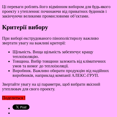
Ці переваги роблять його відмінним вибором для будь-якого
проекту з утеплення: починаючи від приватних будинків і
закінчуючи великими промисловими об’єктами.
Критерії вибору
При виборі екструдованого пінополістиролу важливо
звертати увагу на важливі критерії:
Щільність. Вища щільність забезпечує кращу
теплоізоляцію.
Товщина. Вибір товщини залежить від кліматичних
умов та вимог до теплоізоляції.
Виробник. Важливо обирати продукцію від надійних
виробників, наприклад компанії АЛЕКС-ГРУП.
Звертайте увагу на ці параметри, щоб вибрати якісний
утеплювач для свого проекту.
Поделиться !