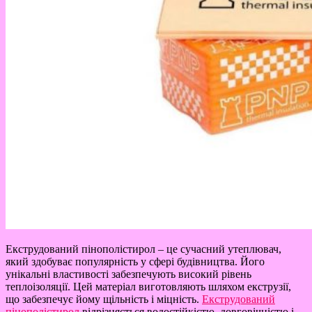
Екструдований пінополістирол – це сучасний утеплювач,
який здобуває популярність у сфері будівництва. Його
унікальні властивості забезпечують високий рівень
теплоізоляції. Цей матеріал виготовляють шляхом екструзії,
що забезпечує йому щільність і міцність.
Екструдований
пінополістирол
відрізняється водостійкістю, довговічністю і