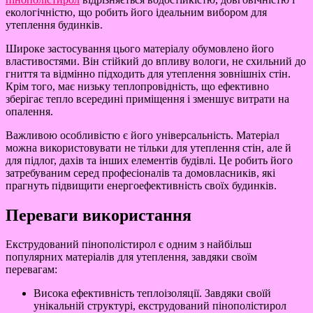
екологічністю, що робить його ідеальним вибором для
утеплення будинків.
Широке застосування цього матеріалу обумовлено його
властивостями. Він стійкий до впливу вологи, не схильний до
гниття та відмінно підходить для утеплення зовнішніх стін.
Крім того, має низьку теплопровідність, що ефективно
зберігає тепло всередині приміщення і зменшує витрати на
опалення.
Важливою особливістю є його універсальність. Матеріал
можна використовувати не тільки для утеплення стін, але й
для підлог, дахів та інших елементів будівлі. Це робить його
затребуваним серед професіоналів та домовласників, які
прагнуть підвищити енергоефективність своїх будинків.
Переваги використання
Екструдований пінополістирол є одним з найбільш
популярних матеріалів для утеплення, завдяки своїм
перевагам:
Висока ефективність теплоізоляції. Завдяки своїй
унікальній структурі, екструдований пінополістирол