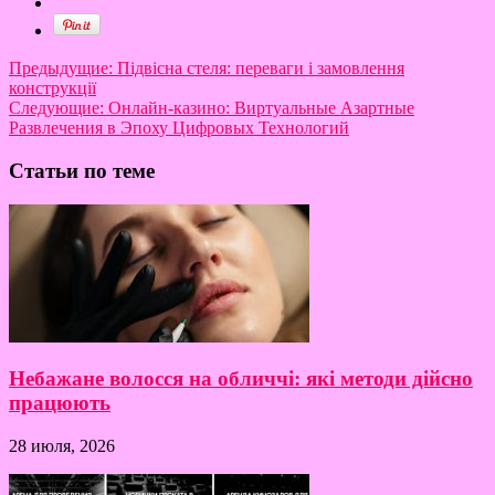
Предыдущие:
Підвісна стеля: переваги і замовлення
конструкції
Следующие:
Онлайн-казино: Виртуальные Азартные
Развлечения в Эпоху Цифровых Технологий
Статьи по теме
Небажане волосся на обличчі: які методи дійсно
працюють
28 июля, 2026