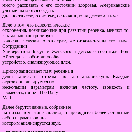
много рассказать о его состоянии здоровья. Американские
ученые пытаются создать
диагностическую систему, основанную на детском плаче.
Дело в том, что неврологические
отклонения, возникающие при развитии ребенка, меняют то,
как малыш контролирует
голосовые связки. А это сразу же отражается на его плаче.
Сотрудники
Университета Браун и Женского и детского госпиталя Род-
Айленда разработали особое
устройство, анализирующее плач.
Прибор записывает плач ребенка и
делит запись на отрезки по 12,5 миллисекунд. Каждый
отрезок анализируется по
нескольким параметрам, включая частоту, звонкость и
громкость, пишет The Daily
Mail.
Далее берутся данные, собранные
на начальном этапе анализа, и проводится более детальный
отбор параметров, по
которым анализируется звук.