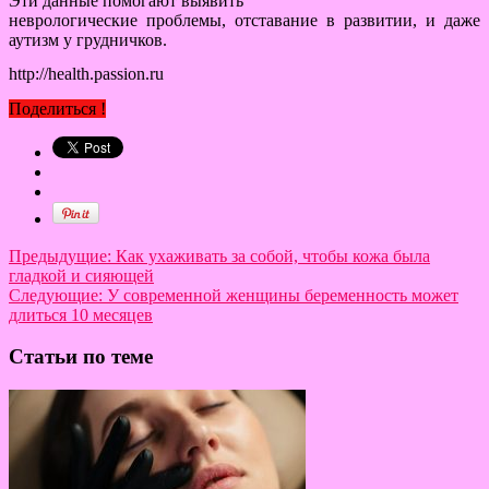
Эти данные помогают выявить
неврологические проблемы, отставание в развитии, и даже
аутизм у грудничков.
http://health.passion.ru
Поделиться !
Предыдущие:
Как ухаживать за собой, чтобы кожа была
гладкой и сияющей
Следующие:
У современной женщины беременность может
длиться 10 месяцев
Статьи по теме