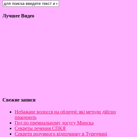
Лучшее Видео
Свежие записи
Небажане волосся на обличчі: які методи дійсно
працюють
Гид по премиальному досугу Минска
Секреты лечения СПКЯ
Секрети розумного відпочинку в Туреччині