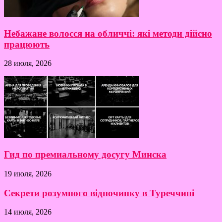
Небажане волосся на обличчі: які методи дійсно
працюють
28 июля, 2026
Гид по премиальному досугу Минска
19 июля, 2026
Секрети розумного відпочинку в Туреччині
14 июля, 2026