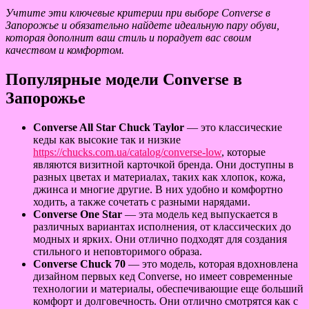
Учтите эти ключевые критерии при выборе Converse в
Запорожье и обязательно найдете идеальную пару обуви,
которая дополнит ваш стиль и порадует вас своим
качеством и комфортом.
Популярные модели Converse в
Запорожье
Converse All Star Chuck Taylor
— это классические
кеды как высокие так и низкие
https://chucks.com.ua/catalog/converse-low
, которые
являются визитной карточкой бренда. Они доступны в
разных цветах и материалах, таких как хлопок, кожа,
джинса и многие другие. В них удобно и комфортно
ходить, а также сочетать с разными нарядами.
Converse One Star
— эта модель кед выпускается в
различных вариантах исполнения, от классических до
модных и ярких. Они отлично подходят для создания
стильного и неповторимого образа.
Converse Chuck 70
— это модель, которая вдохновлена
дизайном первых кед Converse, но имеет современные
технологии и материалы, обеспечивающие еще больший
комфорт и долговечность. Они отлично смотрятся как с