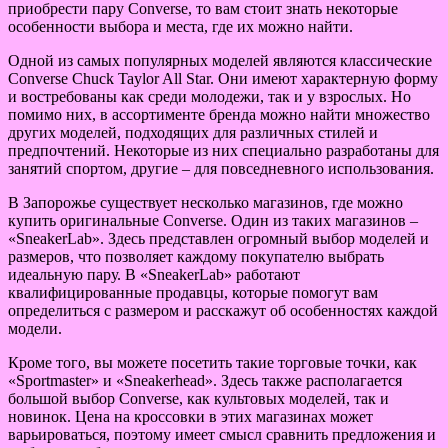
приобрести пару Converse, то вам стоит знать некоторые
особенности выбора и места, где их можно найти.
Одной из самых популярных моделей являются классические
Converse Chuck Taylor All Star. Они имеют характерную форму
и востребованы как среди молодежи, так и у взрослых. Но
помимо них, в ассортименте бренда можно найти множество
других моделей, подходящих для различных стилей и
предпочтений. Некоторые из них специально разработаны для
занятий спортом, другие – для повседневного использования.
В Запорожье существует несколько магазинов, где можно
купить оригинальные Converse. Один из таких магазинов –
«SneakerLab». Здесь представлен огромный выбор моделей и
размеров, что позволяет каждому покупателю выбрать
идеальную пару. В «SneakerLab» работают
квалифицированные продавцы, которые помогут вам
определиться с размером и расскажут об особенностях каждой
модели.
Кроме того, вы можете посетить такие торговые точки, как
«Sportmaster» и «Sneakerhead». Здесь также располагается
большой выбор Converse, как культовых моделей, так и
новинок. Цена на кроссовки в этих магазинах может
варьироваться, поэтому имеет смысл сравнить предложения и