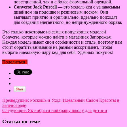
повседневной, так и с более формальной одеждой.
Converse Jack Purcell
— это модель кед с узнаваемым
дизайном на подошве и резиновым носком. Они
выглядят приятно и оригинально, идеально подходят
для создания элегантного, но непринужденного образа.
Это только некоторые из самых популярных моделей
Converse, которые можно найти в магазинах Запорожья.
Каждая модель имеет свои особенности и стиль, поэтому вам
стоит обратить внимание на разный ассортимент, чтобы
выбрать идеальную пару кед для себя. Удачных покупок!
Поделиться !
Предыдущие:
Роскошь и Уход: Идеальный Салон Красоты в
Зеленограде
Следующие:
Як вибрати найкращу школу для дитини
Статьи по теме