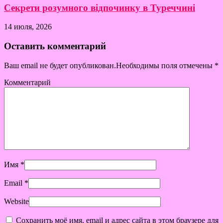
Секрети розумного відпочинку в Туреччині
14 июля, 2026
Оставить комментарий
Ваш email не будет опубликован.Необходимы поля отмечены
*
Комментарий
Имя
*
Email
*
Website
Сохранить моё имя, email и адрес сайта в этом браузере для