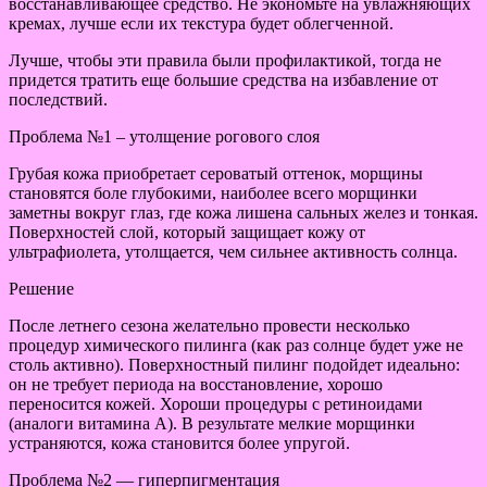
восстанавливающее средство. Не экономьте на увлажняющих
кремах, лучше если их текстура будет облегченной.
Лучше, чтобы эти правила были профилактикой, тогда не
придется тратить еще большие средства на избавление от
последствий.
Проблема №1 – утолщение рогового слоя
Грубая кожа приобретает сероватый оттенок, морщины
становятся боле глубокими, наиболее всего морщинки
заметны вокруг глаз, где кожа лишена сальных желез и тонкая.
Поверхностей слой, который защищает кожу от
ультрафиолета, утолщается, чем сильнее активность солнца.
Решение
После летнего сезона желательно провести несколько
процедур химического пилинга (как раз солнце будет уже не
столь активно). Поверхностный пилинг подойдет идеально:
он не требует периода на восстановление, хорошо
переносится кожей. Хороши процедуры с ретиноидами
(аналоги витамина А). В результате мелкие морщинки
устраняются, кожа становится более упругой.
Проблема №2 — гиперпигментация