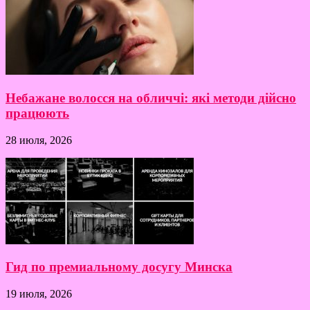
Небажане волосся на обличчі: які методи дійсно
працюють
28 июля, 2026
Гид по премиальному досугу Минска
19 июля, 2026