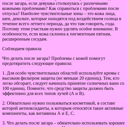
после загара, если девушка столкнулась с различными
кожными проблемами? Как справиться с проблемами после
отпуска? Наиболее чувствительные зоны – это кожа лица,
шеи, декольте, которые находятся под воздействием солнца в
течение всего летнего периода, да что там говорить, года.
Поэтому этим участкам нужно уделять особое внимание. В
особенности, если кожа склонна к пигментным пятнам,
расширенным сосудам.
Соблюдаем правила
Что делать после загара? Проблемы с кожей помогут
предотвратить следующие правила:
1. Для особо чувствительных областей используйте кремы с
высоким фильтром защиты (не меньше 20 единиц). Тем, кто
легко обгорает, следует начинать принятие солнечных ванн со
100 единиц. Помните, что средство защиты должно быть
эффективно для всех типов лучей (А и В).
2. Обязательно нужно пользоваться косметикой, в составе
которой антиоксиданты, к которым относятся такие активные
компоненты, как витамины А и Е, С.
3. Что делать после загара – обязательно использовать хорошее