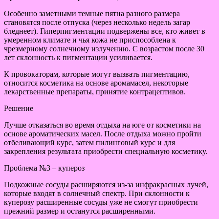
Особенно заметными темные пятна разного размера
становятся после отпуска (через несколько недель загар
бледнеет). Гиперпигментации подвержены все, кто живет в
умеренном климате и чья кожа не приспособлена к
чрезмерному солнечному излучению. С возрастом после 30
лет склонность к пигментации усиливается.
К провокаторам, которые могут вызвать пигментацию,
относится косметика на основе аромамасел, некоторые
лекарственные препараты, принятие контрацептивов.
Решение
Лучше отказаться во время отдыха на юге от косметики на
основе ароматических масел. После отдыха можно пройти
отбеливающий курс, затем пилинговый курс и для
закрепления результата приобрести специальную косметику.
Проблема №3 – купероз
Подкожные сосуды расширяются из-за инфракрасных лучей,
которые входят в солнечный спектр. При склонности к
куперозу расширенные сосуды уже не смогут приобрести
прежний размер и останутся расширенными.