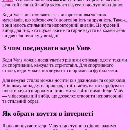
великий великий вибір якісного взуття за доступною ціною.
Кеди Vans виготовляються з використанням якісних
матеріалів, що забезпечує їх довговічність та зручність. Також,
вони мають стильний та неповторний дизайн. Це чудовий
вибір для тих, хто шукає якісне та гарне взуття на кожен день
чи для відпочинку у вихідні.
З чим поєднувати кеди Vans
Кеди Vans можна поєднувати з різними стилями одягу, такими
як спортивний, кежуал та стритстайл. Для спортивного
стилю, кеди можна поєднувати з шортами та футболками.
Для кежуал-стилю можна носити їх з джинсами та сорочками.
В іншому випадку, наприклад, стрітстайлу, варто спробувати
носити кеди з широкими штанами та світшотами. Кеди Vans
— універсальний вибір, що дозволяє створити неповторний
та стильний образ.
Як обрати взуття в інтернеті
Якщо ви шукаєте кеди Vans за доступною ціною, радимо