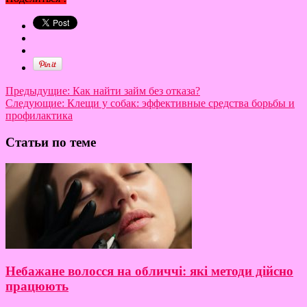
Предыдущие:
Как найти займ без отказа?
Следующие:
Клещи у собак: эффективные средства борьбы и
профилактика
Статьи по теме
Небажане волосся на обличчі: які методи дійсно
працюють