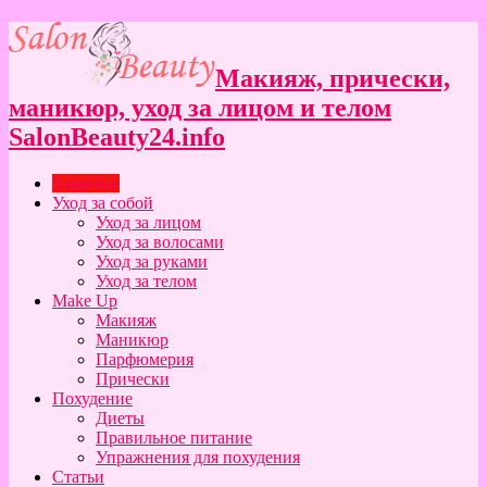
Макияж, прически,
маникюр, уход за лицом и телом
SalonBeauty24.info
Здоровье
Уход за собой
Уход за лицом
Уход за волосами
Уход за руками
Уход за телом
Make Up
Макияж
Маникюр
Парфюмерия
Прически
Похудение
Диеты
Правильное питание
Упражнения для похудения
Статьи