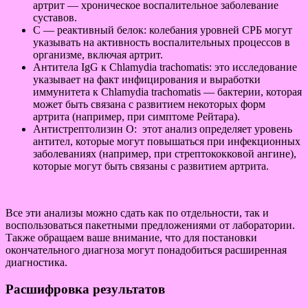
артрит — хроническое воспалительное заболевание
суставов.
C — реактивный белок: колебания уровней СРБ могут
указывать на активность воспалительных процессов в
организме, включая артрит.
Антитела IgG к Chlamydia trachomatis: это исследование
указывает на факт инфицирования и выработки
иммунитета к Chlamydia trachomatis — бактерии, которая
может быть связана с развитием некоторых форм
артрита (например, при симптоме Рейтара).
Антистрептолизин О: этот анализ определяет уровень
антител, которые могут повышаться при инфекционных
заболеваниях (например, при стрептококковой ангине),
которые могут быть связаны с развитием артрита.
Все эти анализы можно сдать как по отдельности, так и
воспользоваться пакетными предложениями от лаборатории.
Также обращаем ваше внимание, что для постановки
окончательного диагноза могут понадобиться расширенная
диагностика.
Расшифровка результатов