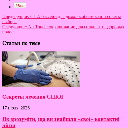
Предыдущие:
СПА бассейн для дома: особенности и советы
выбора
Следующие:
Air Touch: окрашивание для сильных и здоровых
волос
Статьи по теме
Секреты лечения СПКЯ
17 июля, 2026
Як зрозуміти, що ви знайшли «свої» контактні
лінзи