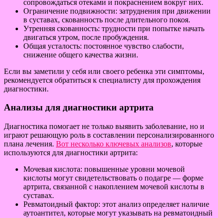
сопровождаться отеками и покраснением вокруг них.
Ограничение подвижности: затруднения при движении
в суставах, скованность после длительного покоя.
Утренняя скованность: трудности при попытке начать
двигаться утром, после пробуждения.
Общая усталость: постоянное чувство слабости,
снижение общего качества жизни.
Если вы заметили у себя или своего ребенка эти симптомы,
рекомендуется обратиться к специалисту для прохождения
диагностики.
Анализы для диагностики артрита
Диагностика помогает не только выявить заболевание, но и
играют решающую роль в составлении персонализированного
плана лечения.
Вот несколько ключевых анализов
, которые
используются для диагностики артрита:
Мочевая кислота: повышенные уровни мочевой
кислоты могут свидетельствовать о подагре — форме
артрита, связанной с накоплением мочевой кислоты в
суставах.
Ревматоидный фактор: этот анализ определяет наличие
аутоантител, которые могут указывать на ревматоидный