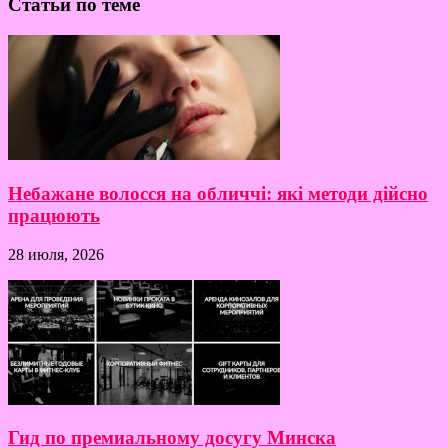
Статьи по теме
Небажане волосся на обличчі: які методи дійсно
працюють
28 июля, 2026
Гид по премиальному досугу Минска