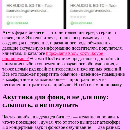
Атмосфера в бизнесе — это не только интерьер, сервис и
освещение. Это ещё и звук, точнее негромкая музыка,
создающая настроение, и различного рода объявления,
дающие актуальную информацию посетителям, покупателя,
клиентам. В каталоге
https://samatshow.kz/zvukovoe-
oborudovanie/
«СаматШоуТехник» представлен достойный
внимания выбор современного звукового оборудования, а
также целый ряд крайне интересных инженерных решений.
Всё это поможет превратить обычное «казённое» помещение
в комфортное и запоминающееся пространство, что
несомненно отразится на прибыли. Но обо всём по порядку.
Акустика для фона, а не для шоу:
слышать, а не оглушать
Частая ошибка владельцев бизнеса — желание «поставить
что-то помощнее», думая, что от этого выиграет атмосфера.
Но концертный звук и фоновое озвучивание — два разных