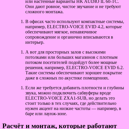
или настенные варианты HK AUDIO IL 60-TC.
Они дают ровное, чистое звучание и не требуют
сложного монтажа.
В офисах часто используют компактные системы,
например, ELECTRO-VOICE EVID 4.2, которые
обеспечивают мягкое, ненавязчивое
сопровождение и органично вписываются в
интерьер.
А вот для просторных залов с высокими
потолками или больших магазинов с плотным
потоком посетителей подойдут более мощные
решения, например, ELECTRO-VOICE EVID 6.2.
Такие системы обеспечивают хорошее покрытие
даже в сложных по акустике помещениях.
Если же требуется добавить плотности и глубины
звука, можно подключить сабвуферы вроде
ELECTRO-VOICE ZXA1-SUB, но делать это
стоит только в тех случаях, где действительно
нужен акцент на низкие частоты — например, в
баре или лаунж-зоне.
Расчёт и монтаж, которые работают