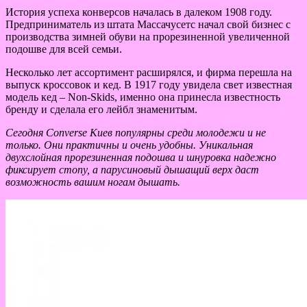
История успеха конверсов началась в далеком 1908 году.
Предприниматель из штата Массачусетс начал свой бизнес с
производства зимней обуви на прорезиненной увеличенной
подошве для всей семьи.
Несколько лет ассортимент расширялся, и фирма перешла на
выпуск кроссовок и кед. В 1917 году увидела свет известная
модель кед – Non-Skids, именно она принесла известность
бренду и сделала его лейбл знаменитым.
Сегодня Converse Киев популярны среди молодежи и не
только. Они практичны и очень удобны. Уникальная
двухслойная прорезиненная подошва и шнуровка надежно
фиксирует стопу, а парусиновый дышащий верх даст
возможность вашим ногам дышать.